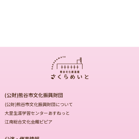
(公財)熊谷市文化振興財団
(公財)熊谷市文化振興財団について
大里生涯学習センターあすねっと
江南総合文化会館ピピア
公演・催事情報