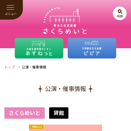
メニュー
検索
トップ
公演・催事情報
公演・催事情報
さくらめいと
貸館