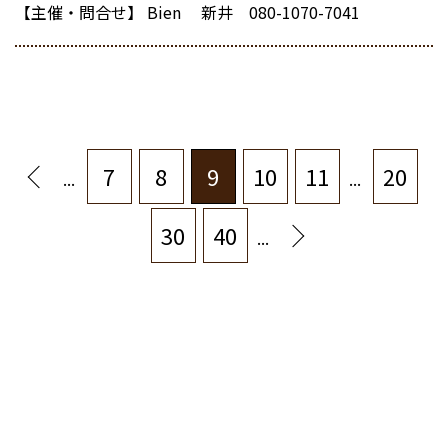
【主催・問合せ】
Bien 新井 080-1070-7041
7
8
9
10
11
20
...
...
30
40
...