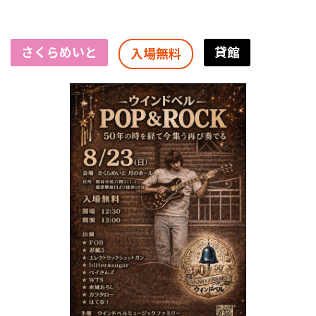
さくらめいと
貸館
入場無料