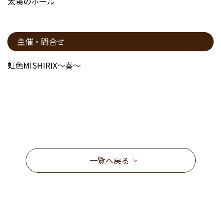
太陽のホール
主催・問合せ
虹色MISHIRIX～奏～
一覧へ戻る