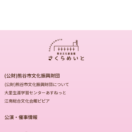
(公財)熊谷市文化振興財団
(公財)熊谷市文化振興財団について
大里生涯学習センターあすねっと
江南総合文化会館ピピア
公演・催事情報