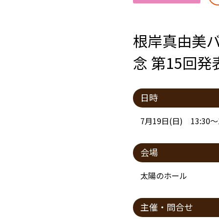
根岸真由美バ
念 第15回発
日時
7月19日(日) 13:30～1
会場
太陽のホール
主催・問合せ