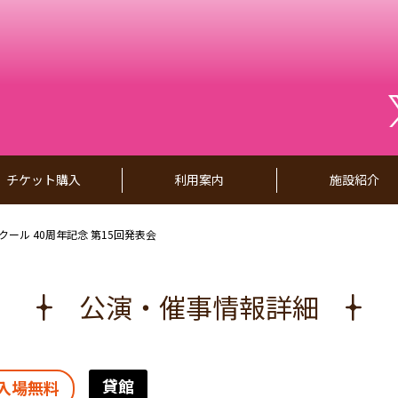
チケット購入
利用案内
施設紹介
ール 40周年記念 第15回発表会
公演・催事情報詳細
貸館
入場無料