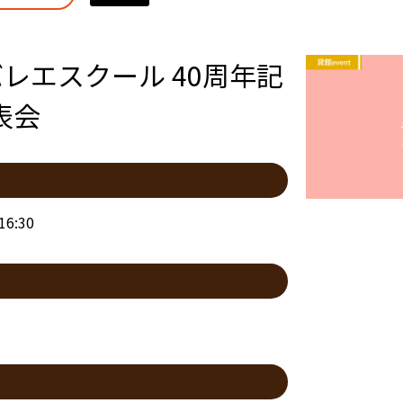
レエスクール 40周年記
表会
6:30