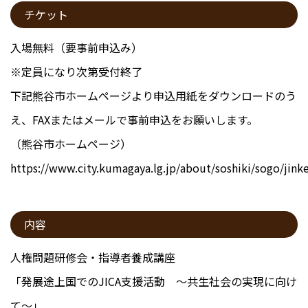
チケット
入場無料（要事前申込み）
※定員になり次第受付終了
下記熊谷市ホームページより申込用紙をダウンロードのう
え、FAXまたはメールで事前申込をお願いします。
（熊谷市ホームページ）
https://www.city.kumagaya.lg.jp/about/soshiki/sogo/jin
内容
人権問題研修会・指導者養成講座
「発展途上国でのJICA支援活動 ～共生社会の実現に向け
て～」