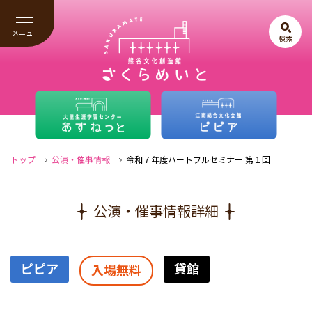
メニュー
検索
トップ
公演・催事情報
令和７年度ハートフルセミナー 第１回
公演・催事情報詳細
ピピア
貸館
入場無料