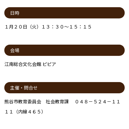
日時
１月２０日（火）１３：３０～１５：１５
会場
江南総合文化会館 ピピア
主催・問合せ
熊谷市教育委員会 社会教育課 ０４８－５２４－１１
１１（内線４６５）