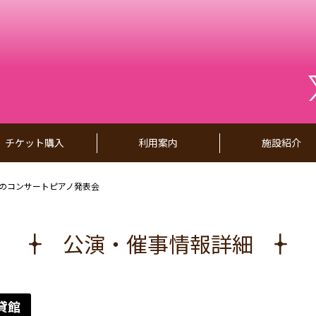
チケット購入
利用案内
施設紹介
のコンサートピアノ発表会
公演・催事情報詳細
貸館