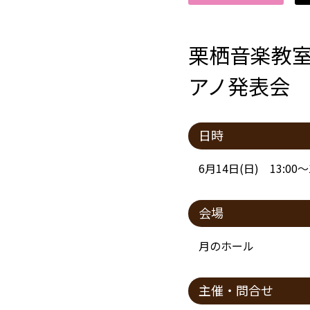
栗栖音楽教
アノ発表会
日時
6月14日(日) 13:00～1
会場
月のホール
主催・問合せ