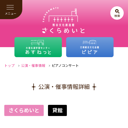
メニュー
検索
トップ
公演・催事情報
ピアノコンサート
公演・催事情報詳細
さくらめいと
貸館