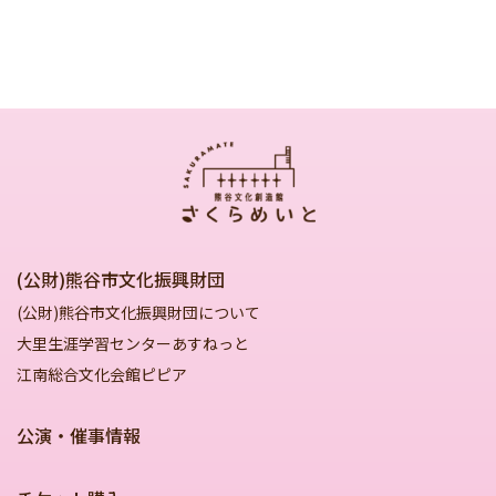
(公財)熊谷市文化振興財団
(公財)熊谷市文化振興財団について
大里生涯学習センターあすねっと
江南総合文化会館ピピア
公演・催事情報